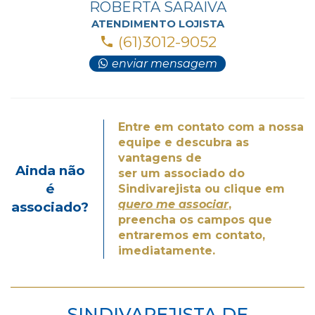
ROBERTA SARAIVA
ATENDIMENTO LOJISTA
(61)3012-9052
enviar mensagem
Entre em contato com a nossa
equipe e descubra as
vantagens de
Ainda não
ser um associado do
é
Sindivarejista ou clique em
quero me associar
,
associado?
preencha os campos que
entraremos em contato,
imediatamente.
SINDIVAREJISTA DF