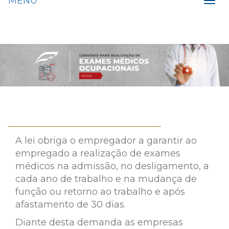
MENU
Toggl
navig
A lei obriga o empregador a garantir ao
empregado a realização de exames
médicos na admissão, no desligamento, a
cada ano de trabalho e na mudança de
função ou retorno ao trabalho e após
afastamento de 30 dias.
Diante desta demanda as empresas