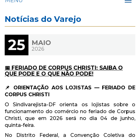
MENU
Toggl
navig
Notícias do Varejo
25
MAIO
2026
📅 FERIADO DE CORPUS CHRISTI: SAIBA O
QUE PODE E O QUE NÃO PODE!
📌 ORIENTAÇÃO AOS LOJISTAS — FERIADO DE
CORPUS CHRISTI
O Sindivarejista-DF orienta os lojistas sobre o
funcionamento do comércio no feriado de Corpus
Christi, que em 2026 será no dia 04 de junho,
quinta-feira.
No Distrito Federal, a Convenção Coletiva do