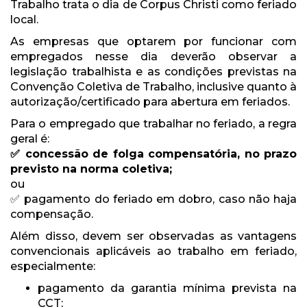
Trabalho trata o dia de Corpus Christi como feriado
local.
As empresas que optarem por funcionar com
empregados nesse dia deverão observar a
legislação trabalhista e as condições previstas na
Convenção Coletiva de Trabalho, inclusive quanto à
autorização/certificado para abertura em feriados.
Para o empregado que trabalhar no feriado, a regra
geral é:
✅ concessão de folga compensatória, no prazo
previsto na norma coletiva;
ou
✅ pagamento do feriado em dobro, caso não haja
compensação.
Além disso, devem ser observadas as vantagens
convencionais aplicáveis ao trabalho em feriado,
especialmente:
pagamento da garantia mínima prevista na
CCT;